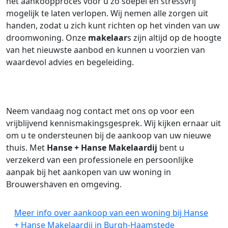
het aankoopproces voor u zo soepel en stressvrij
mogelijk te laten verlopen. Wij nemen alle zorgen uit
handen, zodat u zich kunt richten op het vinden van uw
droomwoning. Onze
makelaar
s zijn altijd op de hoogte
van het nieuwste aanbod en kunnen u voorzien van
waardevol advies en begeleiding.
Neem vandaag nog contact met ons op voor een
vrijblijvend kennismakingsgesprek. Wij kijken ernaar uit
om u te ondersteunen bij de aankoop van uw nieuwe
thuis. Met
Hanse + Hanse Makelaardij
bent u
verzekerd van een professionele en persoonlijke
aanpak bij het aankopen van uw woning in
Brouwershaven en omgeving.
Meer info over aankoop van een woning bij Hanse
+ Hanse Makelaardij in Burgh-Haamstede