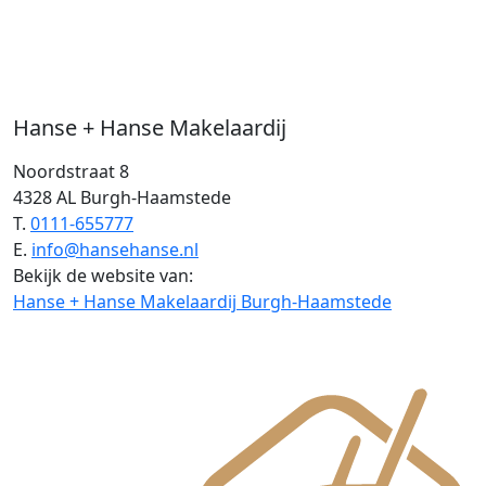
Hanse + Hanse Makelaardij
Noordstraat 8
4328 AL Burgh-Haamstede
T.
0111-655777
E.
info@hansehanse.nl
Bekijk de website van:
Hanse + Hanse Makelaardij Burgh-Haamstede