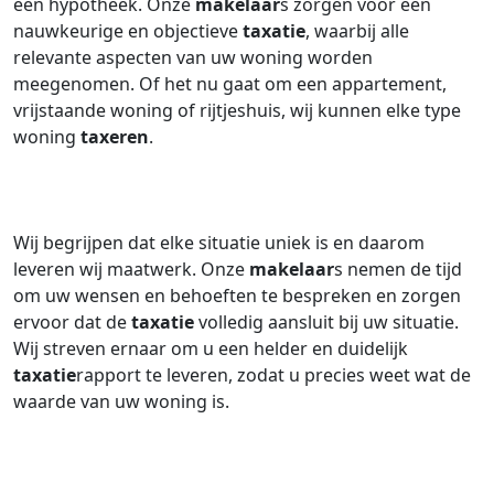
een hypotheek. Onze
makelaar
s zorgen voor een
nauwkeurige en objectieve
taxatie
, waarbij alle
relevante aspecten van uw woning worden
meegenomen. Of het nu gaat om een appartement,
vrijstaande woning of rijtjeshuis, wij kunnen elke type
woning
taxeren
.
Wij begrijpen dat elke situatie uniek is en daarom
leveren wij maatwerk. Onze
makelaar
s nemen de tijd
om uw wensen en behoeften te bespreken en zorgen
ervoor dat de
taxatie
volledig aansluit bij uw situatie.
Wij streven ernaar om u een helder en duidelijk
taxatie
rapport te leveren, zodat u precies weet wat de
waarde van uw woning is.