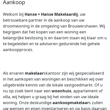
Aankoop
Welkom bij
Hanse + Hanse Makelaardij
, uw
betrouwbare partner in de aankoop van uw
droomwoning in de omgeving van Brouwershaven. Wij
begrijpen dat het kopen van een woning een
belangrijke beslissing is en daarom staan wij klaar om u
te begeleiden en te adviseren gedurende het gehele
aankoopproces.
Als ervaren
makelaar
skantoor zijn wij gespecialiseerd
in het aankopen van woningen en beschikken wij over
uitgebreide kennis van de lokale vastgoedmarkt. Of u
nu op zoek bent naar een
woonhuis
, appartement of
villa, wij helpen u graag bij het vinden van uw ideale
woning. Onze deskundige
aankoopmakelaar
s zullen
uw wensen en eisen inventariseren en op basis daarvan